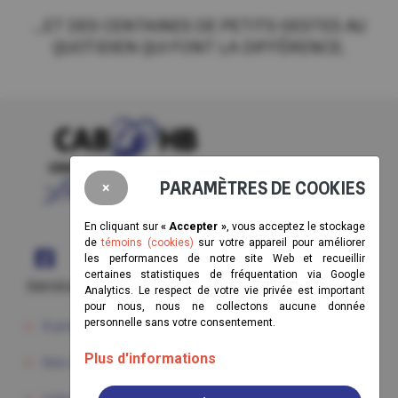
…ET DES CENTAINES DE PETITS GESTES AU
QUOTIDIEN QUI FONT LA DIFFÉRENCE.
PARAMÈTRES DE COOKIES
×
En cliquant sur
« Accepter »
, vous acceptez le stockage
de
témoins (cookies)
sur votre appareil pour améliorer
les performances de notre site Web et recueillir
certaines statistiques de fréquentation via Google
Services
Analytics. Le respect de votre vie privée est important
pour nous, nous ne collectons aucune donnée
personnelle sans votre consentement.
À propos
Plus d'informations
Nos services et activités