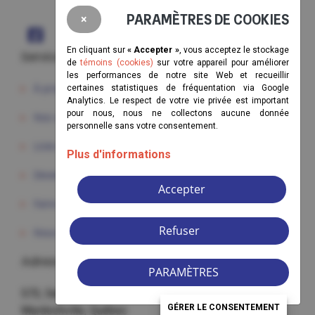
PARAMÈTRES DE COOKIES
×
En cliquant sur
« Accepter »
, vous acceptez le stockage
Services
de
témoins (cookies)
sur votre appareil pour améliorer
les performances de notre site Web et recueillir
À propos
certaines statistiques de fréquentation via Google
Analytics. Le respect de votre vie privée est important
pour nous, nous ne collectons aucune donnée
Nos services et activités
personnelle sans votre consentement.
Liste des offres
Plus d'informations
Devenir bénévole
Accepter
Faire un don
Refuser
Nous joindre
Adresses
PARAMÈTRES
573, 5ième Rue, C.P. 877
GÉRER LE CONSENTEMENT
Murdochville, Québec